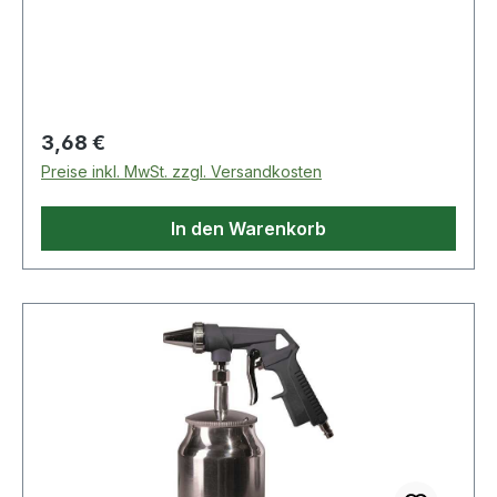
Regulärer Preis:
3,68 €
Preise inkl. MwSt. zzgl. Versandkosten
In den Warenkorb