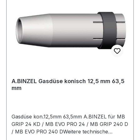
A.BINZEL Gasdüse konisch 12,5 mm 63,5
mm
Gasdüse kon.12,5mm 63,5mm A.BINZEL für MB
GRIP 24 KD / MB EVO PRO 24 / MB GRIP 240 D
/ MB EVO PRO 240 DWeitere technische
Eigenschaften:· Nennweite: 12,5mm