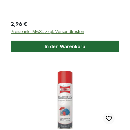
Regulärer Preis:
2,96 €
Preise inkl. MwSt. zzgl. Versandkosten
In den Warenkorb