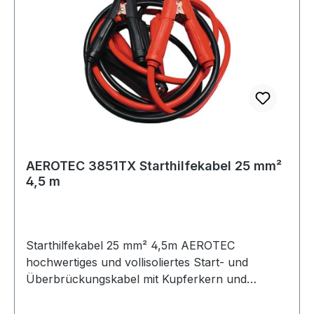
AEROTEC 3851TX Starthilfekabel 25 mm²
4,5 m
Starthilfekabel 25 mm² 4,5m AEROTEC
hochwertiges und vollisoliertes Start- und
Überbrückungskabel mit Kupferkern und
Kupfereinsätzen in den Zangen für optimale
Stromleitung · in stabiler Aufbewahrungstasche