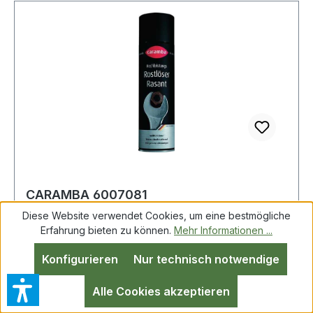
CARAMBA 6007081
Hochleistungsrostlöser Rasant 500 ml
Diese Website verwendet Cookies, um eine bestmögliche
Erfahrung bieten zu können.
Mehr Informationen ...
Konfigurieren
Nur technisch notwendige
Hochleistungsrostlöser Rasant 500 ml
Spraydose CARAMBA Hochleistungs-Rostlöser ·
Alle Cookies akzeptieren
sehr gutes Kriechvermögen, löst stark verrostete