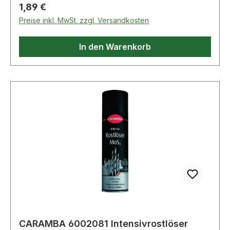
Regulärer Preis:
1,89 €
Preise inkl. MwSt. zzgl. Versandkosten
In den Warenkorb
CARAMBA 6002081 Intensivrostlöser