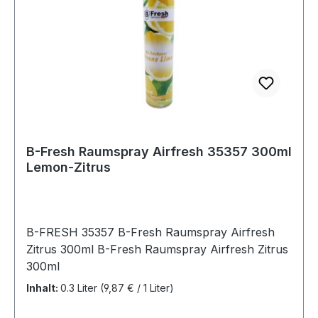
B-Fresh Raumspray Airfresh 35357 300ml
Lemon-Zitrus
B-FRESH 35357 B-Fresh Raumspray Airfresh
Zitrus 300ml B-Fresh Raumspray Airfresh Zitrus
300ml
Inhalt:
0.3 Liter
(9,87 € / 1 Liter)