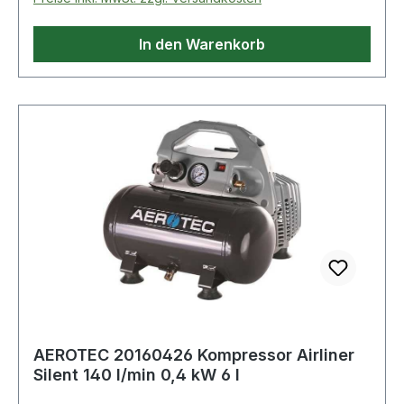
In den Warenkorb
AEROTEC 20160426 Kompressor Airliner
Silent 140 l/min 0,4 kW 6 l