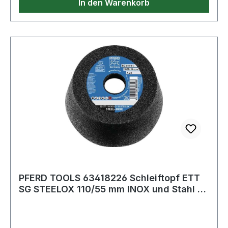
In den Warenkorb
PFERD TOOLS 63418226 Schleiftopf ETT
SG STEELOX 110/55 mm INOX und Stahl 36
Bohr