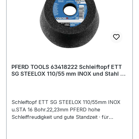
PFERD TOOLS 63418222 Schleiftopf ETT
SG STEELOX 110/55 mm INOX und Stahl 16
Bohr
Schleiftopf ETT SG STEELOX 110/55mm INOX
u.STA 16 Bohr.22,23mm PFERD hohe
Schleiffreudigkeit und gute Standzeit · für
Schweißnahtbearbeitung, Anfasen, Entgraten,
Flächenschliff · Maße 110 x 55 · Bohrung 22,23