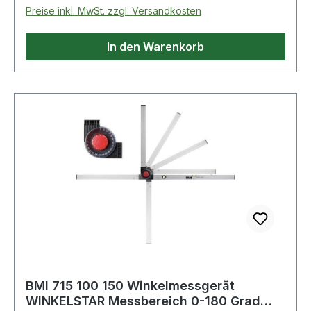
Colours® Counter Pen 0,4mm grün
Preise inkl. MwSt. zzgl. Versandkosten
dokumentenecht 2 St./Pack.
In den Warenkorb
BMI 715 100 150 Winkelmessgerät
WINKELSTAR Messbereich 0-180 Grad