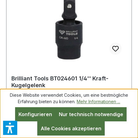
Brilliant Tools BT024601 1/4'' Kraft-
Kugelgelenk
Diese Website verwendet Cookies, um eine bestmögliche
Erfahrung bieten zu können.
Mehr Informationen ...
Brilliant Tools BT024601 1/4" Kraft-Kugelgelenk
Konfigurieren
Nur technisch notwendige
Weitere Produkte im Bereich 1/4" Kraft-
Kugelgelenk
Alle Cookies akzeptieren