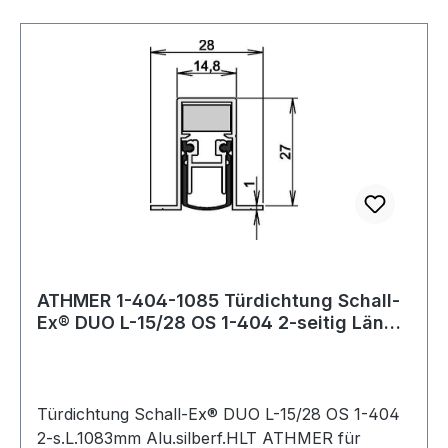
ATHMER 1-404-1085 Türdichtung Schall-
Ex® DUO L-15/28 OS 1-404 2-seitig Länge
108
Türdichtung Schall-Ex® DUO L-15/28 OS 1-404
2-s.L.1083mm Alu.silberf.HLT ATHMER für