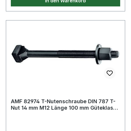
In den Warenkorb
AMF 82974 T-Nutenschraube DIN 787 T-
Nut 14 mm M12 Länge 100 mm Güteklasse
10.9 m