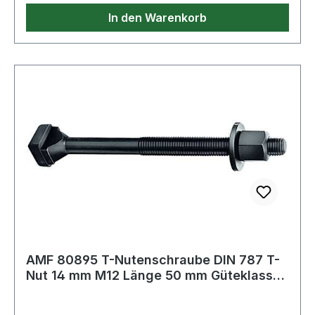
In den Warenkorb
AMF 80895 T-Nutenschraube DIN 787 T-
Nut 14 mm M12 Länge 50 mm Güteklasse
10.9 mi