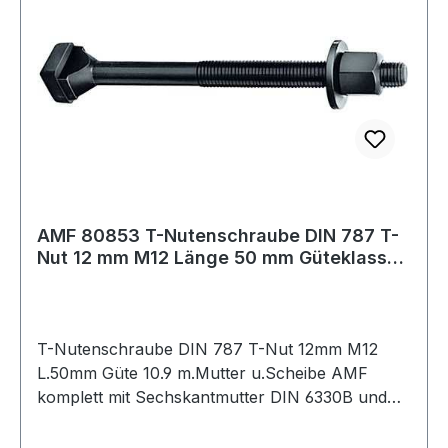
AMF 80853 T-Nutenschraube DIN 787 T-
Nut 12 mm M12 Länge 50 mm Güteklasse
10.9 mi
T-Nutenschraube DIN 787 T-Nut 12mm M12
L.50mm Güte 10.9 m.Mutter u.Scheibe AMF
komplett mit Sechskantmutter DIN 6330B und
Scheibe DIN 6340 · geschmiedet · T-
Nutenführung gefräst · gerolltes Gewinde · M6