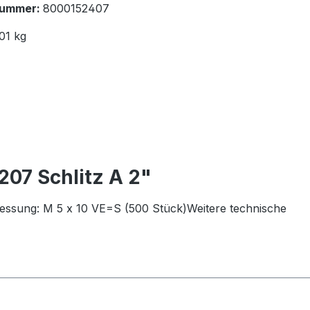
nummer:
8000152407
01 kg
207 Schlitz A 2"
messung: M 5 x 10 VE=S (500 Stück)Weitere technische