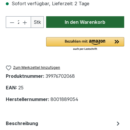
Sofort verfügbar, Lieferzeit: 2 Tage
Produkt Anzahl: Gib den gewünschten We
Stk
In den Warenkorb
Zum Merkzettel hinzufügen
Produktnummer:
39976702068
EAN:
25
Herstellernummer:
8001889054
Beschreibung