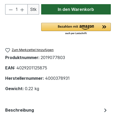
Produkt Anzahl: Gib den gewünschten We
Stk
In den Warenkorb
Zum Merkzettel hinzufügen
Produktnummer:
2019077803
EAN:
4029201125875
Herstellernummer:
4000378931
Gewicht:
0.22 kg
Beschreibung