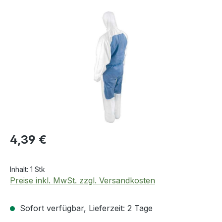
Bildergalerie überspringen
Regulärer Preis:
4,39 €
Inhalt:
1 Stk
Preise inkl. MwSt. zzgl. Versandkosten
Sofort verfügbar, Lieferzeit: 2 Tage