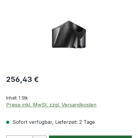
Bildergalerie überspringen
Regulärer Preis:
256,43 €
Inhalt:
1 Stk
Preise inkl. MwSt. zzgl. Versandkosten
Sofort verfügbar, Lieferzeit: 2 Tage