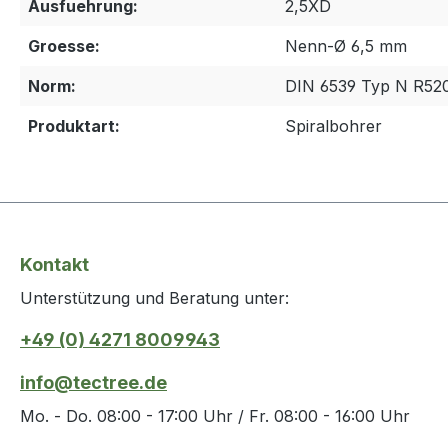
Ausfuehrung:
2,5XD
Groesse:
Nenn-Ø 6,5 mm
Norm:
DIN 6539 Typ N R52
Produktart:
Spiralbohrer
Kontakt
Unterstützung und Beratung unter:
+49 (0) 4271 8009943
info@tectree.de
Mo. - Do. 08:00 - 17:00 Uhr / Fr. 08:00 - 16:00 Uhr