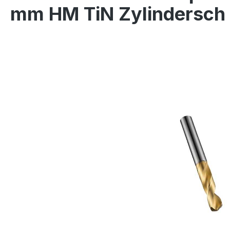
mm HM TiN Zylindersch
Bildergalerie überspringen