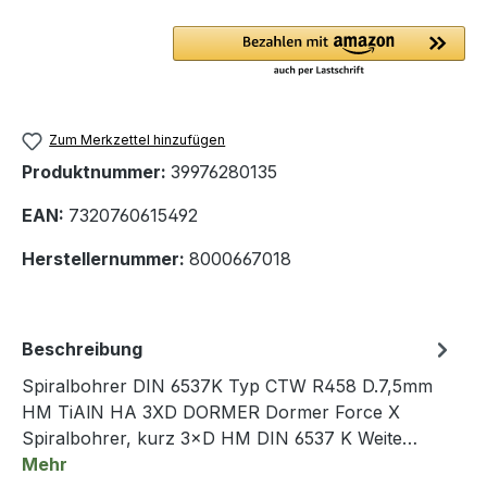
Zum Merkzettel hinzufügen
Produktnummer:
39976280135
EAN:
7320760615492
Herstellernummer:
8000667018
Beschreibung
Spiralbohrer DIN 6537K Typ CTW R458 D.7,5mm
HM TiAlN HA 3XD DORMER Dormer Force X
Spiralbohrer, kurz 3×D HM DIN 6537 K Weite…
Mehr