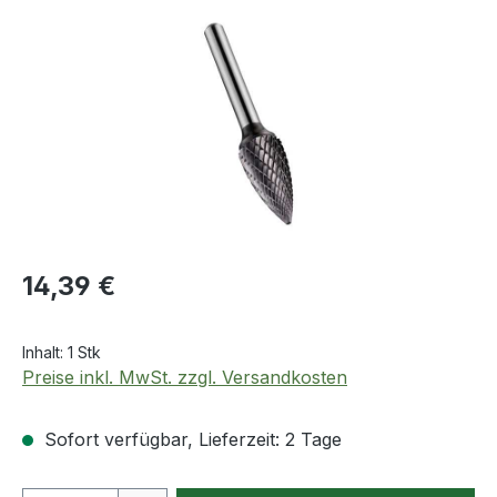
Bildergalerie überspringen
Regulärer Preis:
14,39 €
Inhalt:
1 Stk
Preise inkl. MwSt. zzgl. Versandkosten
Sofort verfügbar, Lieferzeit: 2 Tage