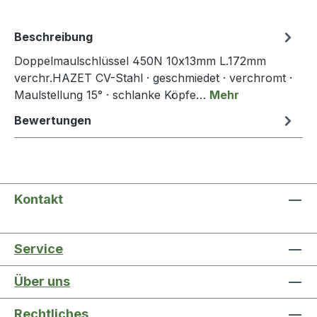
Beschreibung
Doppelmaulschlüssel 450N 10x13mm L.172mm
verchr.HAZET CV-Stahl · geschmiedet · verchromt ·
Maulstellung 15° · schlanke Köpfe…
Mehr
Bewertungen
Kontakt
Service
Über uns
Rechtliches