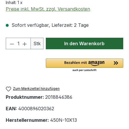
Inhalt:
1 x
Preise inkl. MwSt. zzgl. Versandkosten
Sofort verfügbar, Lieferzeit: 2 Tage
Produkt Anzahl: Gib den gewünschten We
Stk
In den Warenkorb
Zum Merkzettel hinzufügen
Produktnummer:
2018846386
EAN:
4000896020362
Herstellernummer:
450N-10X13