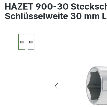
HAZET 900-30 Steckschl
Schlüsselweite 30 mm 
Bildergalerie überspringen