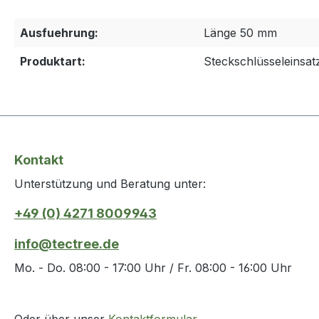
Ausfuehrung:
Länge 50 mm
Produktart:
Steckschlüsseleinsat
Kontakt
Unterstützung und Beratung unter:
+49 (0) 4271 8009943
info@tectree.de
Mo. - Do. 08:00 - 17:00 Uhr / Fr. 08:00 - 16:00 Uhr
Oder über unser
Kontaktformular
.