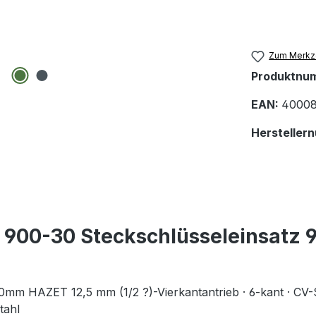
Zum Merkze
Produktnu
EAN:
40008
Hersteller
00-30 Steckschlüsseleinsatz 90
mm HAZET 12,5 mm (1/2 ?)-Vierkantantrieb · 6-kant · CV-Sta
tahl