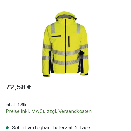
Bildergalerie überspringen
Regulärer Preis:
72,58 €
Inhalt:
1 Stk
Preise inkl. MwSt. zzgl. Versandkosten
Sofort verfügbar, Lieferzeit: 2 Tage