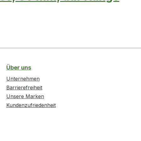
Über uns
Unternehmen
Barrierefreiheit
Unsere Marken
Kundenzufriedenheit