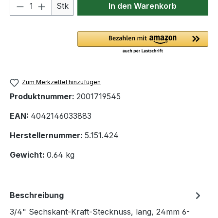
Produkt Anzahl: Gib den gewünschten We
Stk
In den Warenkorb
Zum Merkzettel hinzufügen
Produktnummer:
2001719545
EAN:
4042146033883
Herstellernummer:
5.151.424
Gewicht:
0.64 kg
Beschreibung
3/4" Sechskant-Kraft-Stecknuss, lang, 24mm 6-