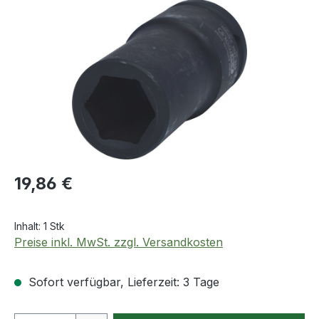
Bildergalerie überspringen
Regulärer Preis:
19,86 €
Inhalt:
1 Stk
Preise inkl. MwSt. zzgl. Versandkosten
Sofort verfügbar, Lieferzeit: 3 Tage