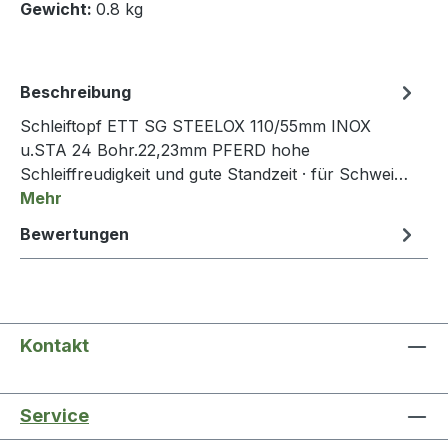
Gewicht:
0.8 kg
Beschreibung
Schleiftopf ETT SG STEELOX 110/55mm INOX
u.STA 24 Bohr.22,23mm PFERD hohe
Schleiffreudigkeit und gute Standzeit · für Schwei…
Mehr
Bewertungen
Kontakt
Service