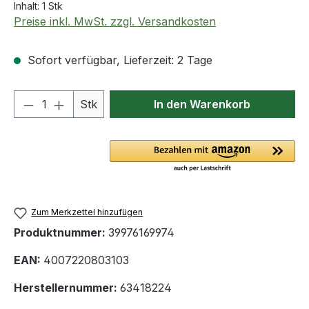
Inhalt:
1 Stk
Preise inkl. MwSt. zzgl. Versandkosten
Sofort verfügbar, Lieferzeit: 2 Tage
Produkt Anzahl: Gib den gewünschten We
Stk
In den Warenkorb
Zum Merkzettel hinzufügen
Produktnummer:
39976169974
EAN:
4007220803103
Herstellernummer:
63418224