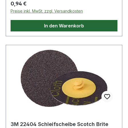
Regulärer Preis:
0,94 €
Preise inkl. MwSt. zzgl. Versandkosten
In den Warenkorb
3M 22404 Schleifscheibe Scotch Brite