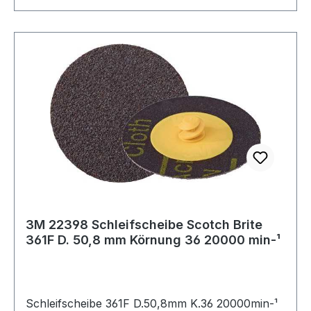
3M 22398 Schleifscheibe Scotch Brite
361F D. 50,8 mm Körnung 36 20000 min-¹
Schleifscheibe 361F D.50,8mm K.36 20000min-¹