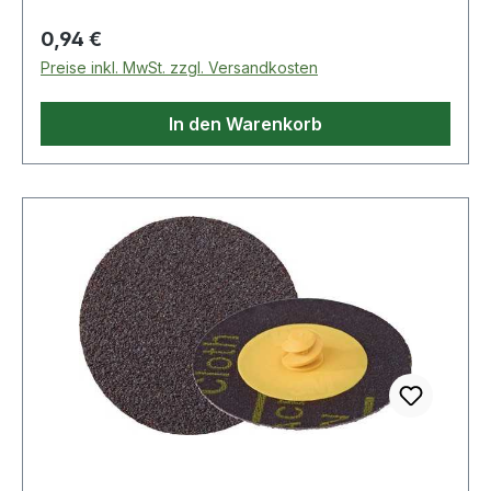
Regulärer Preis:
0,94 €
Preise inkl. MwSt. zzgl. Versandkosten
In den Warenkorb