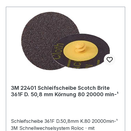
3M 22401 Schleifscheibe Scotch Brite
361F D. 50,8 mm Körnung 80 20000 min-¹
Schleifscheibe 361F D.50,8mm K.80 20000min-¹
3M Schnellwechselsystem Roloc · mit