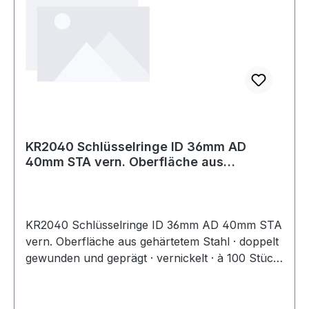
KR2040 Schlüsselringe ID 36mm AD
40mm STA vern. Oberfläche aus
gehärtetem St
KR2040 Schlüsselringe ID 36mm AD 40mm STA
vern. Oberfläche aus gehärtetem Stahl · doppelt
gewunden und geprägt · vernickelt · à 100 Stück
verpackt Weitere technische Eigenschaften: ·
Oberfläche: vernickelt