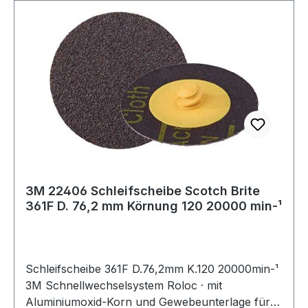
3M 22406 Schleifscheibe Scotch Brite
361F D. 76,2 mm Körnung 120 20000 min-¹
Schleifscheibe 361F D.76,2mm K.120 20000min-¹
3M Schnellwechselsystem Roloc · mit
Aluminiumoxid-Korn und Gewebeunterlage für