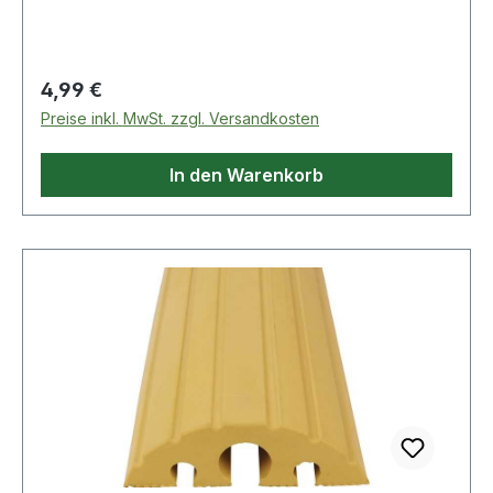
Regulärer Preis:
4,99 €
Preise inkl. MwSt. zzgl. Versandkosten
In den Warenkorb