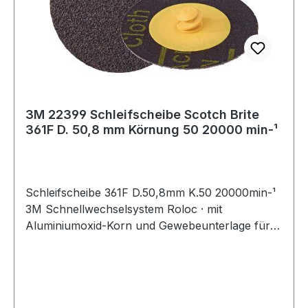
3M 22399 Schleifscheibe Scotch Brite
361F D. 50,8 mm Körnung 50 20000 min-¹
Schleifscheibe 361F D.50,8mm K.50 20000min-¹
3M Schnellwechselsystem Roloc · mit
Aluminiumoxid-Korn und Gewebeunterlage für
allgemeine Schleif- und Abtragsarbeiten ·
speziell auch auf Edelstahl