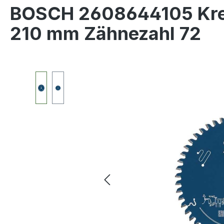
BOSCH 2608644105 Krei
210 mm Zähnezahl 72
Bildergalerie überspringen