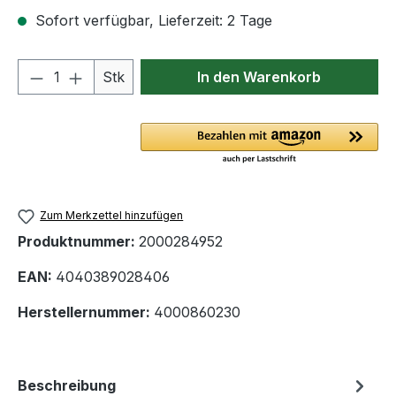
Sofort verfügbar, Lieferzeit: 2 Tage
Produkt Anzahl: Gib den gewünschten We
Stk
In den Warenkorb
Zum Merkzettel hinzufügen
Produktnummer:
2000284952
EAN:
4040389028406
Herstellernummer:
4000860230
Beschreibung