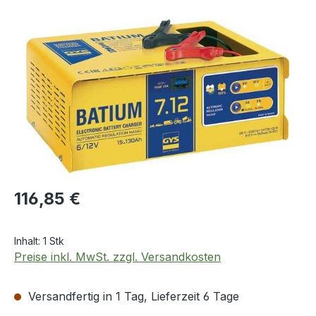
Bildergalerie überspringen
Regulärer Preis:
116,85 €
Inhalt:
1 Stk
Preise inkl. MwSt. zzgl. Versandkosten
Versandfertig in 1 Tag, Lieferzeit 6 Tage