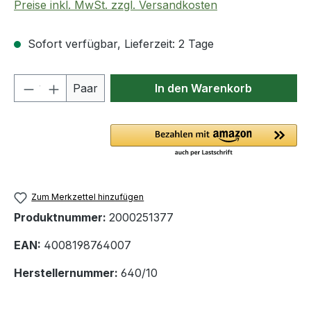
Preise inkl. MwSt. zzgl. Versandkosten
Sofort verfügbar, Lieferzeit: 2 Tage
Produkt Anzahl: Gib den gewünschten We
Paar
In den Warenkorb
Zum Merkzettel hinzufügen
Produktnummer:
2000251377
EAN:
4008198764007
Herstellernummer:
640/10