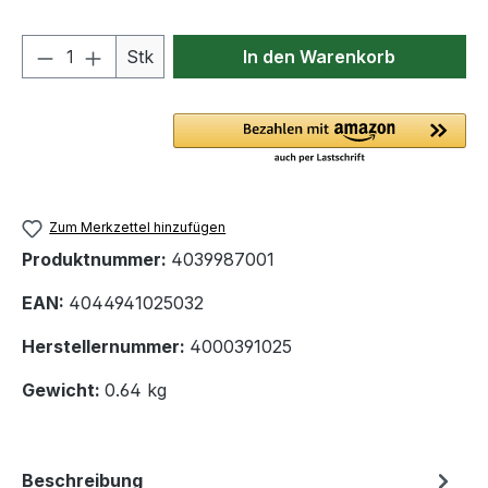
Produkt Anzahl: Gib den gewünschten We
Stk
In den Warenkorb
Zum Merkzettel hinzufügen
Produktnummer:
4039987001
EAN:
4044941025032
Herstellernummer:
4000391025
Gewicht:
0.64 kg
Beschreibung