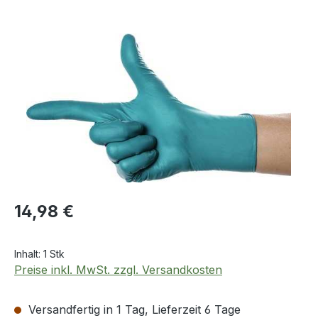
Bildergalerie überspringen
Regulärer Preis:
14,98 €
Inhalt:
1 Stk
Preise inkl. MwSt. zzgl. Versandkosten
Versandfertig in 1 Tag, Lieferzeit 6 Tage