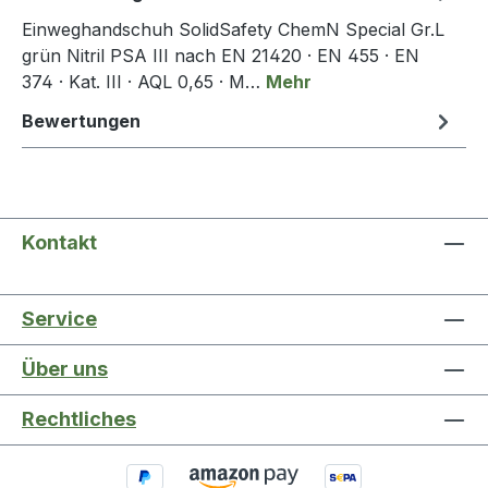
Einweghandschuh SolidSafety ChemN Special Gr.L
grün Nitril PSA III nach EN 21420 · EN 455 · EN
374 · Kat. III · AQL 0,65 · M…
Mehr
Bewertungen
Kontakt
Service
Über uns
Rechtliches