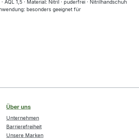
QL 1,5 · Material: Nitril · puderfrei · Nitrilhandschuh
· Anwendung: besonders geeignet für
Über uns
Unternehmen
Barrierefreiheit
Unsere Marken