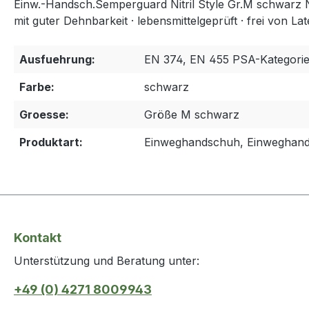
Einw.-Handsch.Semperguard Nitril Style Gr.M schwarz Nitri
mit guter Dehnbarkeit · lebensmittelgeprüft · frei von L
Ausfuehrung:
EN 374, EN 455 PSA-Kategorie 
Farbe:
schwarz
Groesse:
Größe M schwarz
Produktart:
Einweghandschuh, Einweghan
Kontakt
Unterstützung und Beratung unter:
+49 (0) 4271 8009943