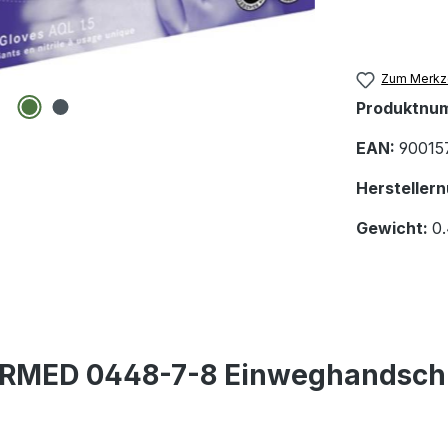
Zum Merkze
Produktnu
EAN:
90015
Hersteller
Gewicht:
0
ERMED 0448-7-8 Einweghandsch