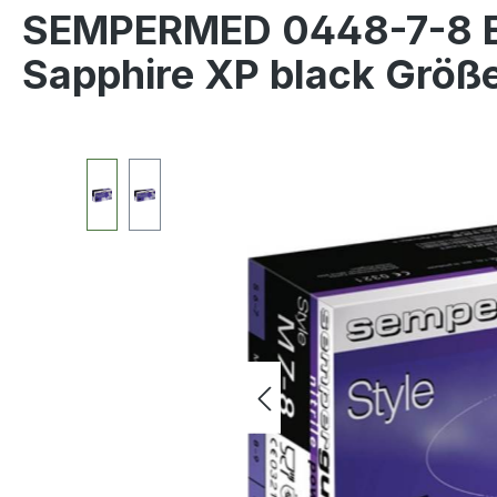
SEMPERMED 0448-7-8 E
Sapphire XP black Größ
Bildergalerie überspringen