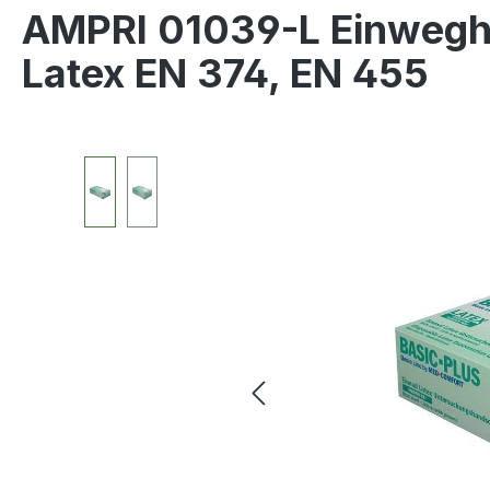
AMPRI 01039-L Einwegha
Latex EN 374, EN 455
Bildergalerie überspringen