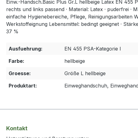
Einw.-Handsch.Basic Plus Gr.L hellbeige Latex EN 455 P
rechts und links passend · Material: Latex · puderfrei · 
einfache Hygienebereiche, Pflege, Reinigungsarbeiten We
Werkstoffeignung Lebensmittel: bedingt geeignet · Stär
37 %
Ausfuehrung:
EN 455 PSA-Kategorie I
Farbe:
hellbeige
Groesse:
Größe L hellbeige
Produktart:
Einweghandschuh, Einweghan
Kontakt