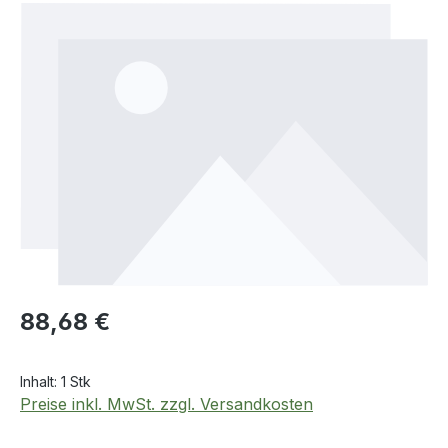
Bildergalerie überspringen
Regulärer Preis:
88,68 €
Inhalt:
1 Stk
Preise inkl. MwSt. zzgl. Versandkosten