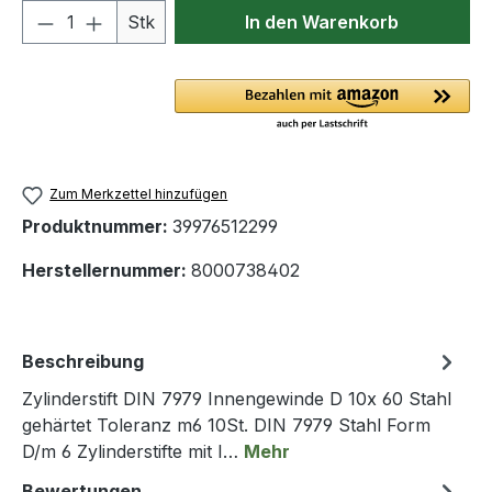
Produkt Anzahl: Gib den gewünschten We
Stk
In den Warenkorb
Zum Merkzettel hinzufügen
Produktnummer:
39976512299
Herstellernummer:
8000738402
Beschreibung
Zylinderstift DIN 7979 Innengewinde D 10x 60 Stahl
gehärtet Toleranz m6 10St. DIN 7979 Stahl Form
D/m 6 Zylinderstifte mit I…
Mehr
Bewertungen