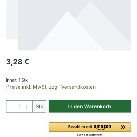
Regulärer Preis:
3,28 €
Inhalt:
1 Stk
Preise inkl. MwSt. zzgl. Versandkosten
Produkt Anzahl: Gib den gewünschten We
Stk
In den Warenkorb