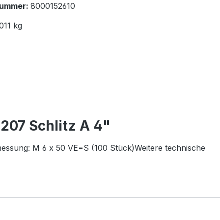
nummer:
8000152610
011 kg
207 Schlitz A 4"
messung: M 6 x 50 VE=S (100 Stück)Weitere technische