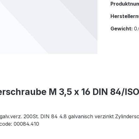
Produktnu
Hersteller
Gewicht:
0.
rschraube M 3,5 x 16 DIN 84/ISO 
alv.verz. 200St. DIN 84 4.8 galvanisch verzinkt Zylinder
ncode: 00084.410