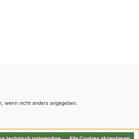
 wenn nicht anders angegeben.
ur technisch notwendige
Alle Cookies akzeptieren