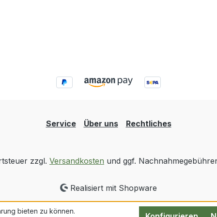
Service
Über uns
Rechtliches
rtsteuer zzgl.
Versandkosten
und ggf. Nachnahmegebühren,
Realisiert mit Shopware
rung bieten zu können.
Konfigurieren
N