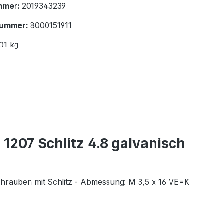
mmer:
2019343239
nummer:
8000151911
01 kg
1207 Schlitz 4.8 galvanisch
schrauben mit Schlitz - Abmessung: M 3,5 x 16 VE=K