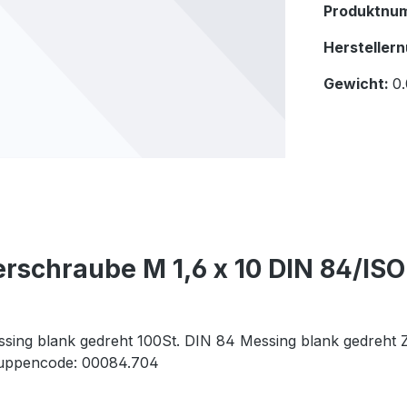
Produktnu
Hersteller
Gewicht:
0.
rschraube M 1,6 x 10 DIN 84/ISO
sing blank gedreht 100St. DIN 84 Messing blank gedreht Z
Gruppencode: 00084.704