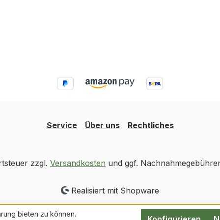
Service
Über uns
Rechtliches
rtsteuer zzgl.
Versandkosten
und ggf. Nachnahmegebühren,
Realisiert mit Shopware
rung bieten zu können.
Konfigurieren
N