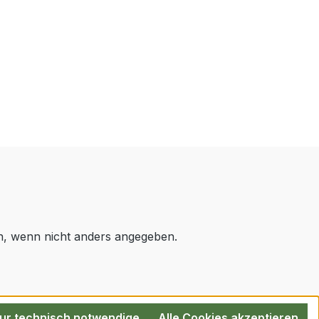
 wenn nicht anders angegeben.
ur technisch notwendige
Alle Cookies akzeptieren