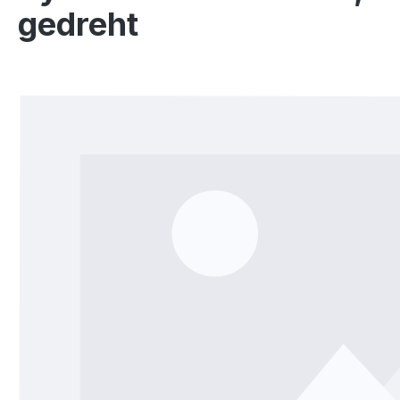
gedreht
Bildergalerie überspringen