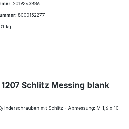
mmer:
2019343886
nummer:
8000152277
01 kg
 1207 Schlitz Messing blank
ylinderschrauben mit Schlitz - Abmessung: M 1,6 x 10