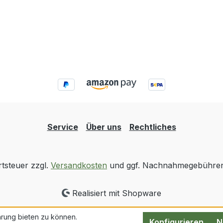
Service
Über uns
Rechtliches
rtsteuer zzgl.
Versandkosten
und ggf. Nachnahmegebühren,
Realisiert mit Shopware
rung bieten zu können.
Konfigurieren
N