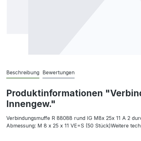
Beschreibung
Bewertungen
Produktinformationen "Verbind
Innengew."
Verbindungsmuffe R 88088 rund IG M8x 25x 11 A 2 durc
Abmessung: M 8 x 25 x 11 VE=S (50 Stück)Weitere tec