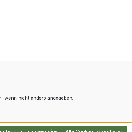
 wenn nicht anders angegeben.
ur technisch notwendige
Alle Cookies akzeptieren