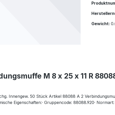
Produktnu
Hersteller
Gewicht:
0.
ungsmuffe M 8 x 25 x 11 R 88088
hg. Innengew. 50 Stück Artikel 88088 A 2 Verbindungsmu
hnische Eigenschaften:· Gruppencode: 88088.920· Normart