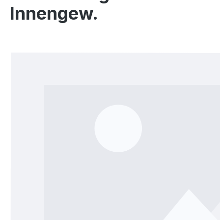
Innengew.
Bildergalerie überspringen