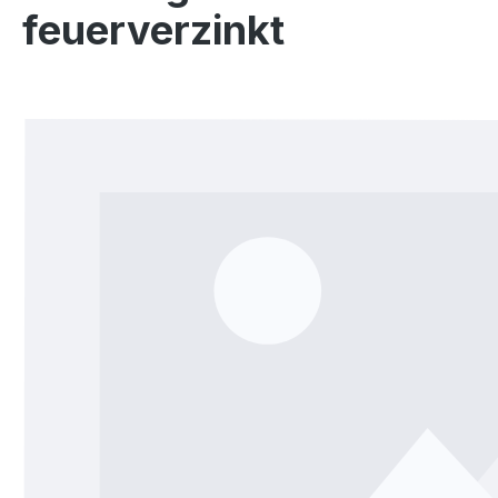
feuerverzinkt
Bildergalerie überspringen