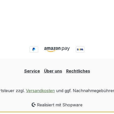
Service
Über uns
Rechtliches
rtsteuer zzgl.
Versandkosten
und ggf. Nachnahmegebühren,
Realisiert mit Shopware