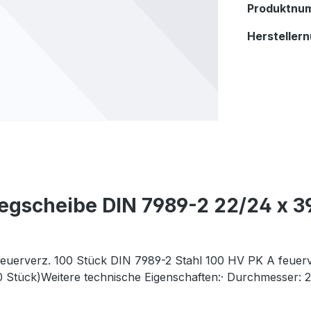
Produktnu
Hersteller
egscheibe DIN 7989-2 22/24 x 39
uerverz. 100 Stück DIN 7989-2 Stahl 100 HV PK A feuerve
 Stück)Weitere technische Eigenschaften:· Durchmesser: