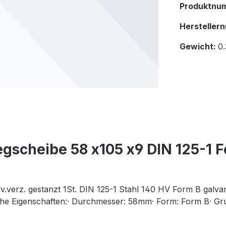
Produktnu
Hersteller
Gewicht:
0
gscheibe 58 x105 x9 DIN 125-1 F
.verz. gestanzt 1St. DIN 125-1 Stahl 140 HV Form B galvani
he Eigenschaften:· Durchmesser: 58mm· Form: Form B· Gru