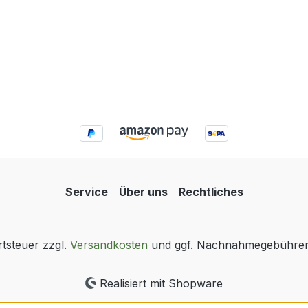
Service
Über uns
Rechtliches
rtsteuer zzgl.
Versandkosten
und ggf. Nachnahmegebühren,
Realisiert mit Shopware