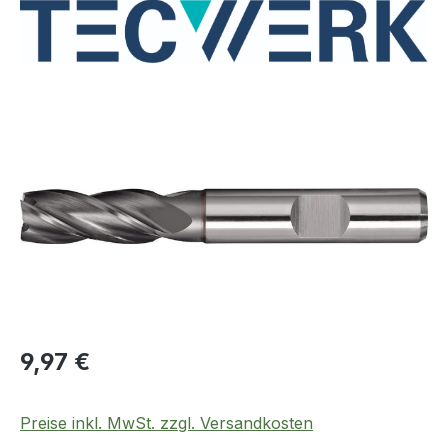
Bildergalerie überspringen
Regulärer Preis:
9,97 €
Preise inkl. MwSt. zzgl. Versandkosten