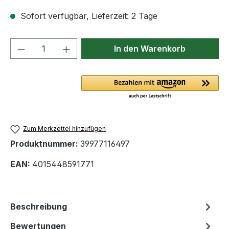
Sofort verfügbar, Lieferzeit: 2 Tage
Produkt Anzahl: Gib den gewünschten We
In den Warenkorb
Zum Merkzettel hinzufügen
Produktnummer:
39977116497
EAN:
4015448591771
Beschreibung
Bewertungen