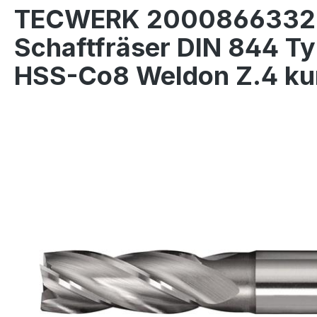
TECWERK 2000866332
Schaftfräser DIN 844 
HSS-Co8 Weldon Z.4 k
Bildergalerie überspringen