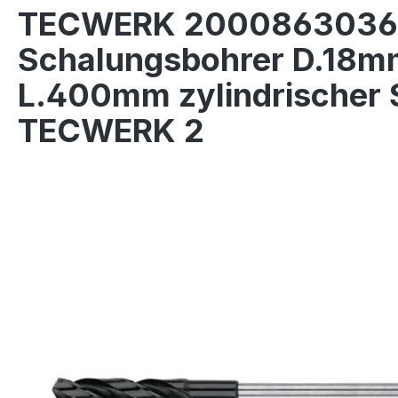
TECWERK 2000863036
Schalungsbohrer D.18m
L.400mm zylindrischer 
TECWERK 2
Bildergalerie überspringen