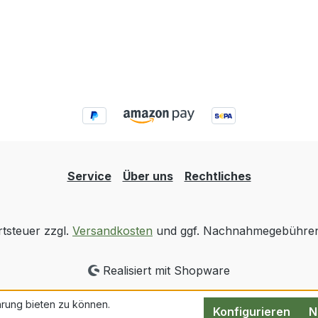
Service
Über uns
Rechtliches
rtsteuer zzgl.
Versandkosten
und ggf. Nachnahmegebühren,
Realisiert mit Shopware
rung bieten zu können.
Konfigurieren
N