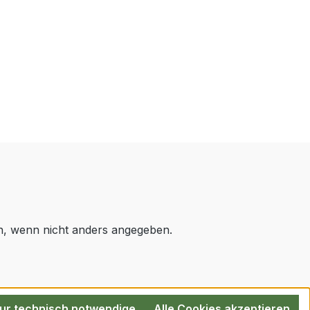
 wenn nicht anders angegeben.
ur technisch notwendige
Alle Cookies akzeptieren