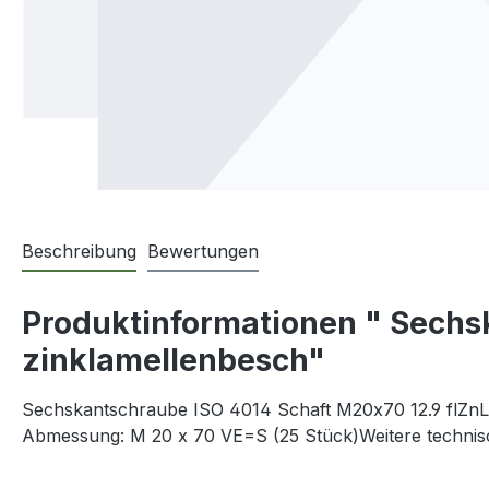
Beschreibung
Bewertungen
Produktinformationen " Sechsk
zinklamellenbesch"
Sechskantschraube ISO 4014 Schaft M20x70 12.9 flZnL 4
Abmessung: M 20 x 70 VE=S (25 Stück)Weitere technis