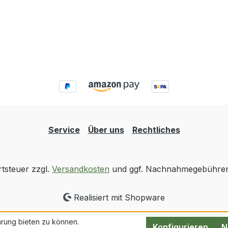
Service
Über uns
Rechtliches
rtsteuer zzgl.
Versandkosten
und ggf. Nachnahmegebühren,
Realisiert mit Shopware
rung bieten zu können.
Konfigurieren
N