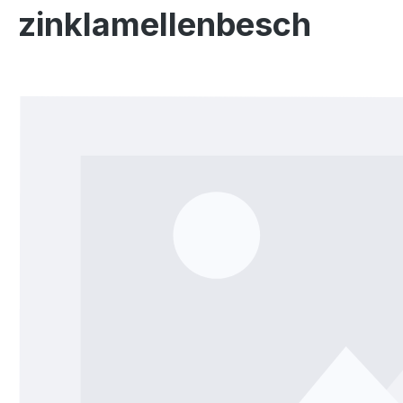
zinklamellenbesch
Bildergalerie überspringen