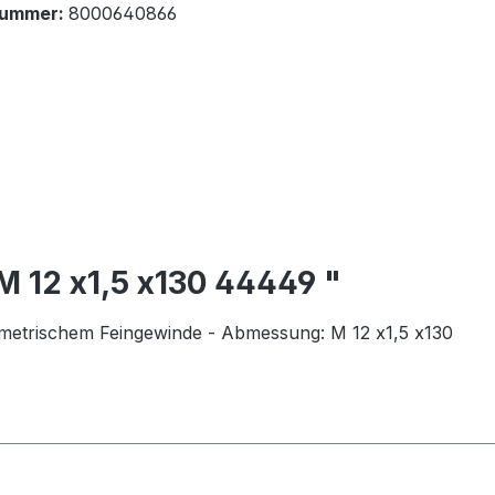
nummer:
8000640866
 12 x1,5 x130 44449 "
 metrischem Feingewinde - Abmessung: M 12 x1,5 x130