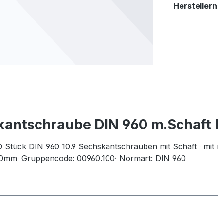
Hersteller
kantschraube DIN 960 m.Schaft M
 Stück DIN 960 10.9 Sechskantschrauben mit Schaft · mit
 130mm· Gruppencode: 00960.100· Normart: DIN 960