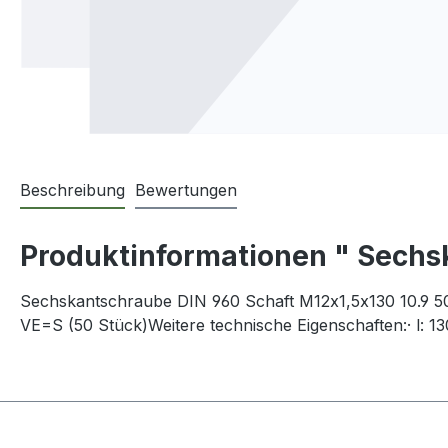
Beschreibung
Bewertungen
Produktinformationen " Sechs
Sechskantschraube DIN 960 Schaft M12x1,5x130 10.9 50
VE=S (50 Stück)Weitere technische Eigenschaften:· l: