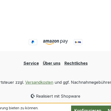
Service
Über uns
Rechtliches
rtsteuer zzgl.
Versandkosten
und ggf. Nachnahmegebühren,
Realisiert mit Shopware
rung bieten zu können.
Konfigurieren
N