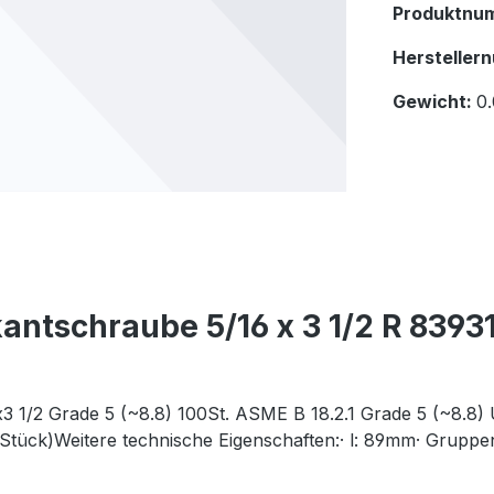
Produktnu
Hersteller
Gewicht:
0
antschraube 5/16 x 3 1/2 R 839
1/2 Grade 5 (~8.8) 100St. ASME B 18.2.1 Grade 5 (~8.8)
Stück)Weitere technische Eigenschaften:· l: 89mm· Grupp