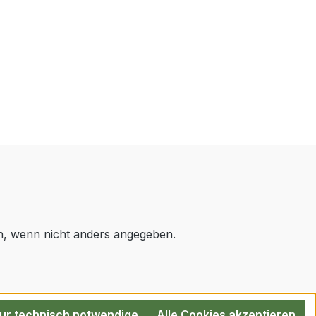
 wenn nicht anders angegeben.
ur technisch notwendige
Alle Cookies akzeptieren