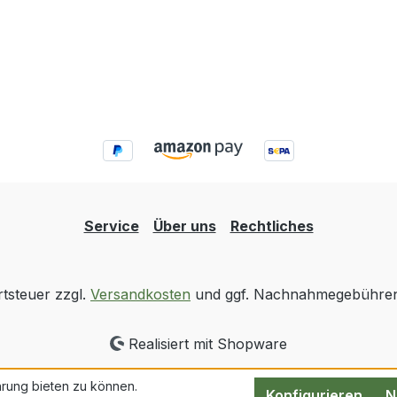
Service
Über uns
Rechtliches
rtsteuer zzgl.
Versandkosten
und ggf. Nachnahmegebühren,
Realisiert mit Shopware
rung bieten zu können.
Konfigurieren
N