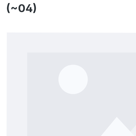
(~04)
Bildergalerie überspringen