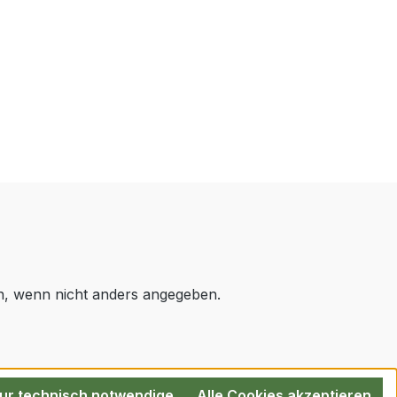
 wenn nicht anders angegeben.
ur technisch notwendige
Alle Cookies akzeptieren