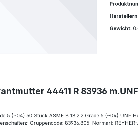
Produktnu
Hersteller
Gewicht:
0.
antmutter 44411 R 83936 m.UNF
de 5 (~04) 50 Stück ASME B 18.2.2 Grade 5 (~04) UNF He
genschaften:· Gruppencode: 83936.805· Normart: REYHER-A