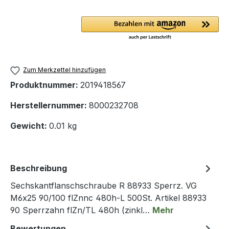
Zum Merkzettel hinzufügen
Produktnummer:
2019418567
Herstellernummer:
8000232708
Gewicht:
0.01 kg
Beschreibung
Sechskantflanschschraube R 88933 Sperrz. VG
M6x25 90/100 flZnnc 480h-L 500St. Artikel 88933
90 Sperrzahn flZn/TL 480h (zinkl…
Mehr
Bewertungen