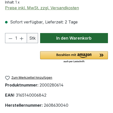
Inhalt:
1 x
Preise inkl. MwSt. zzgl. Versandkosten
Sofort verfügbar, Lieferzeit: 2 Tage
Produkt Anzahl: Gib den gewünschten We
Stk
In den Warenkorb
Zum Merkzettel hinzufügen
Produktnummer:
2000280614
EAN:
3165140006842
Herstellernummer:
2608630040