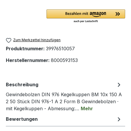
Zum Merkzettel hinzufügen
Produktnummer:
39976510057
Herstellernummer:
8000593153
Beschreibung
Gewindebolzen DIN 976 Kegelkuppen BM 10x 150 A
2 50 Stück DIN 976-1 A 2 Form B Gewindebolzen ·
mit Kegelkuppen - Abmessung:…
Mehr
Bewertungen