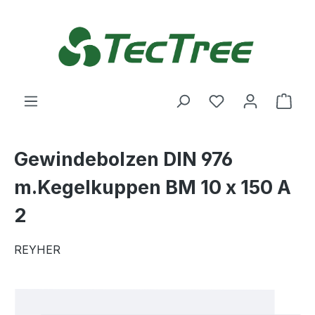
Zum Hauptinhalt springen
Du hast 0 Produ
Ware
Gewindebolzen DIN 976
m.Kegelkuppen BM 10 x 150 A
2
REYHER
Bildergalerie überspringen