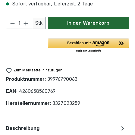
Sofort verfügbar, Lieferzeit: 2 Tage
Produkt Anzahl: Gib den gewünschten We
Stk
In den Warenkorb
Zum Merkzettel hinzufügen
Produktnummer:
39976790063
EAN:
4260658560769
Herstellernummer:
3327023259
Beschreibung