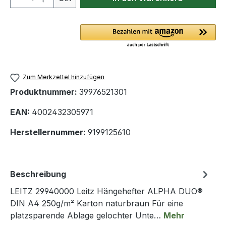
Zum Merkzettel hinzufügen
Produktnummer:
39976521301
EAN:
4002432305971
Herstellernummer:
9199125610
Beschreibung
LEITZ 29940000 Leitz Hängehefter ALPHA DUO®
DIN A4 250g/m² Karton naturbraun Für eine
platzsparende Ablage gelochter Unte…
Mehr