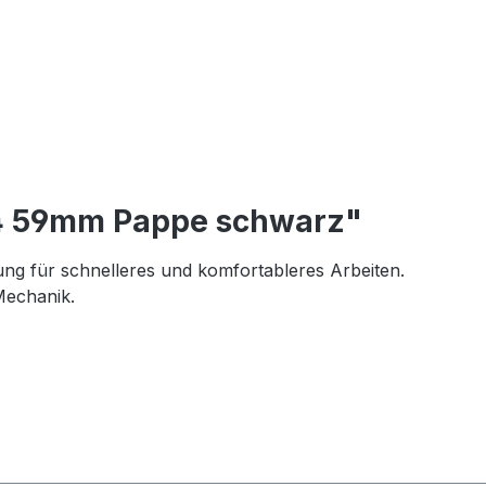
A4 59mm Pappe schwarz"
g für schnelleres und komfortableres Arbeiten.
Mechanik.