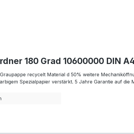
 Ordner 180 Grad 10600000 DIN 
raupappe recycelt Material d 50% weitere Mechaniköffnun
arbigem Spezialpapier verstärkt. 5 Jahre Garantie auf die 
n