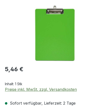
Bildergalerie überspringen
Regulärer Preis:
5,46 €
Inhalt:
1 Stk
Preise inkl. MwSt. zzgl. Versandkosten
Sofort verfügbar, Lieferzeit: 2 Tage