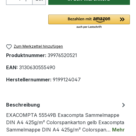
Zum Merkzettel hinzufügen
Produktnummer:
39976520521
EAN:
3130630555490
Herstellernummer:
9199124047
Beschreibung
EXACOMPTA 55549B Exacompta Sammelmappe
DIN A4 425g/m² Colorspankarton gelb Exacompta
Sammelmappe DIN A4 425g/m² Colorspan…
Mehr