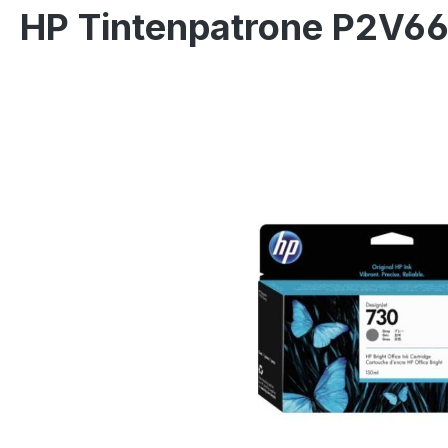
HP Tintenpatrone P2V66
Bildergalerie überspringen