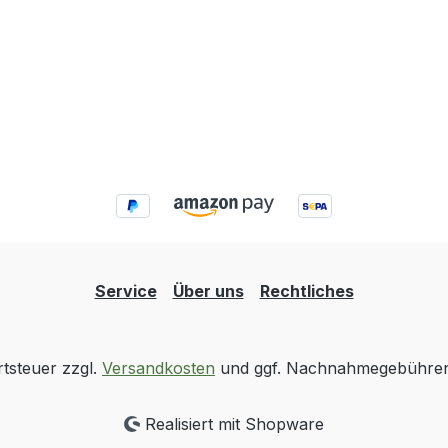
Service
Über uns
Rechtliches
rtsteuer zzgl.
Versandkosten
und ggf. Nachnahmegebühren,
Realisiert mit Shopware