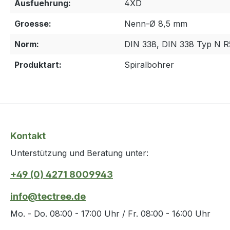
Ausfuehrung:
4XD
Groesse:
Nenn-Ø 8,5 mm
Norm:
DIN 338, DIN 338 Typ N R
Produktart:
Spiralbohrer
Kontakt
Unterstützung und Beratung unter:
+49 (0) 4271 8009943
info@tectree.de
Mo. - Do. 08:00 - 17:00 Uhr / Fr. 08:00 - 16:00 Uhr