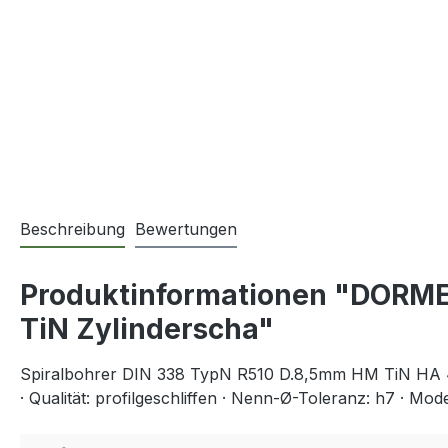
Beschreibung
Bewertungen
Produktinformationen "DORMER
TiN Zylinderscha"
Spiralbohrer DIN 338 TypN R510 D.8,5mm HM TiN HA 4
· Qualität: profilgeschliffen · Nenn-Ø-Toleranz: h7 · Mod