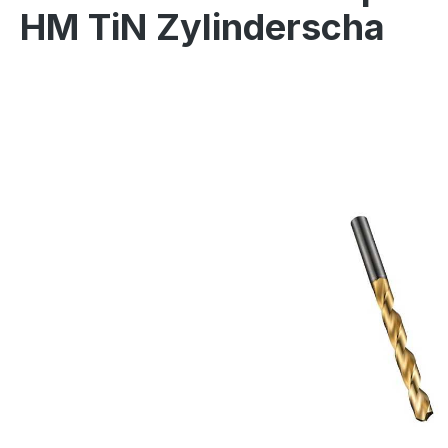
HM TiN Zylinderscha
Bildergalerie überspringen