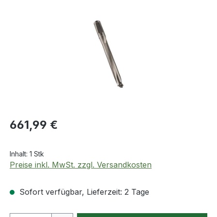
Bildergalerie überspringen
Regulärer Preis:
661,99 €
Inhalt:
1 Stk
Preise inkl. MwSt. zzgl. Versandkosten
Sofort verfügbar, Lieferzeit: 2 Tage